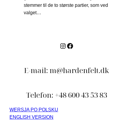
stemmer til de to største partier, som ved
valget…
Instagram
Facebook
E-mail: m@hardenfelt.dk
Telefon: +48 600 43 53 83
WERSJA PO POLSKU
ENGLISH VERSION