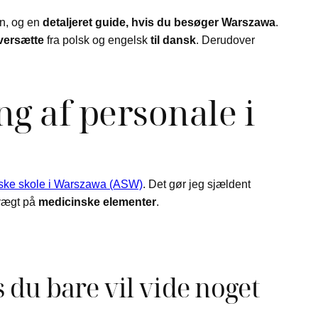
en, og en
detaljeret guide, hvis du besøger Warszawa
.
versætte
fra polsk og engelsk
til dansk
. Derudover
g af personale i
ske skole i Warszawa (ASW)
. Det gør jeg sjældent
vægt på
medicinske elementer
.
s du bare vil vide noget