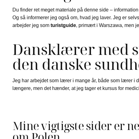
Du finder ret meget materiale på denne side – information
Og så informerer jeg også om, hvad jeg laver. Jeg er sel
arbejder jeg som
turistguide
, primært i Warszawa, men je
Dansklærer med sp
den danske sundh
Jeg har arbejdet som lærer i mange år, både som lærer i 
længere, men det hænder, at jeg tager et kursus for medici
Mine vigtigste sider er ne
om Polen.