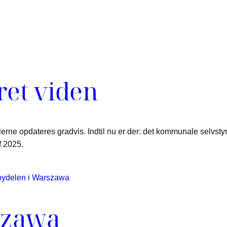
ret viden
erne opdateres gradvis. Indtil nu er der: det kommunale selvstyr
f 2025.
szawa