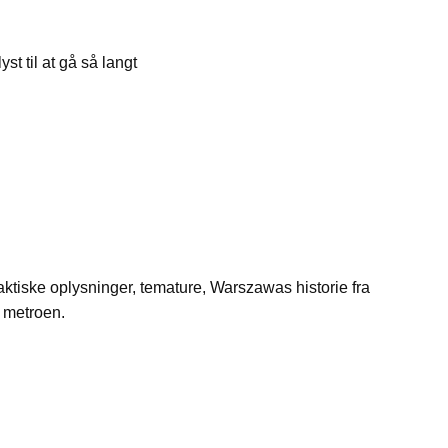
st til at gå så langt
raktiske oplysninger, temature, Warszawas historie fra
f metroen.