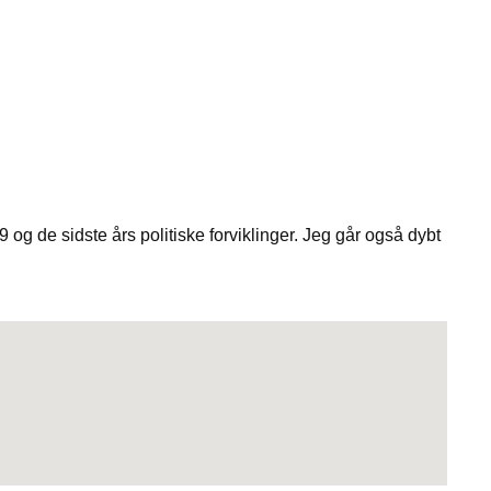
g de sidste års politiske forviklinger. Jeg går også dybt