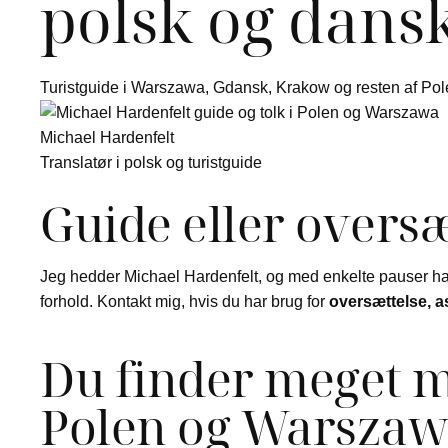
polsk og dans
Turistguide i Warszawa, Gdansk, Krakow og resten af Po
Michael Hardenfelt
Translatør i polsk og turistguide
Guide eller oversæ
Jeg hedder Michael Hardenfelt, og med enkelte pauser har
forhold. Kontakt mig, hvis du har brug for
oversættelse, a
Du finder meget m
Polen og Warsza