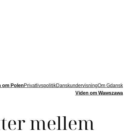
n om Polen
Privatlivspolitik
Danskundervisning
Om Gdansk
Viden om Wawszawa
tter mellem