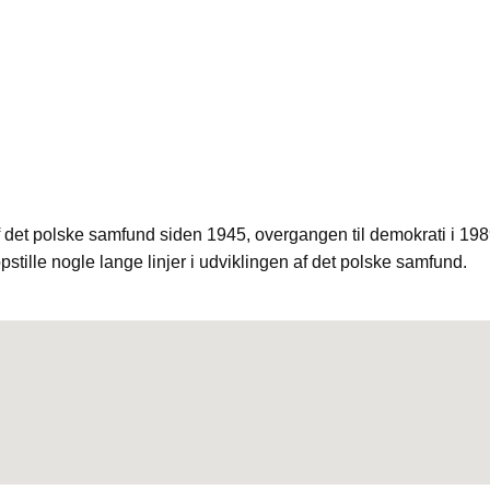
t polske samfund siden 1945, overgangen til demokrati i 1989 o
opstille nogle lange linjer i udviklingen af det polske samfund.