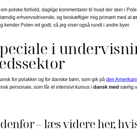
 om polske forhold, daglige kommentarer til hvad der sker i Pol
vstændig erhvervsdrivende, og beskæftiger mig primært med at
o
g kender Polen ret godt, så jeg viser også rundt i andre byer.
eciale i undervisnin
edssektor
dansk for polakker og for danske børn, som gik på
den Amerikan
nsk personale, som får et intensivt kursus i
dansk med
særlig 
denfor – læs videre her, hvi