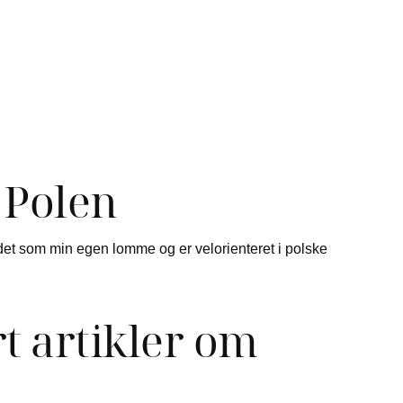
 Polen
ndet som min egen lomme og er velorienteret i polske
t artikler om