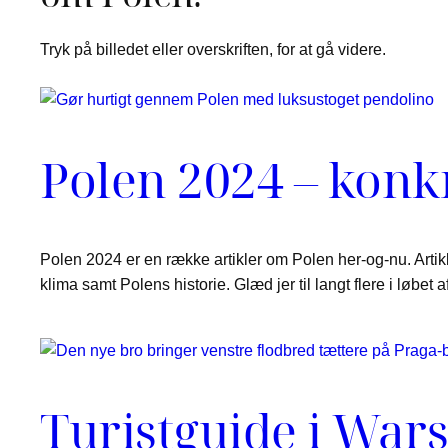
Tryk på billedet eller overskriften, for at gå videre.
Polen 2024 – konk
Polen 2024 er en række artikler om Polen her-og-nu. Artikl
klima samt Polens historie. Glæd jer til langt flere i løbet a
Turistguide i War