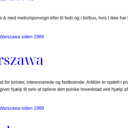
 med metro/sporvogn eller til fods og i bil/bus, hvis I ikke har ly
arszawa
or turister, interesserede og fastboende. Artikler er opdelt i p
giver hjælp til selv at opleve den polske hovedstad ved hjælp a