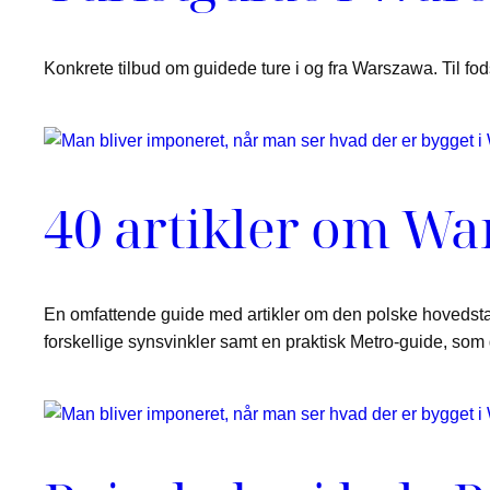
Konkrete tilbud om guidede ture i og fra Warszawa. Til fods &
40 artikler om W
En omfattende guide med artikler om den polske hovedstad f
forskellige synsvinkler samt en praktisk Metro-guide, som 