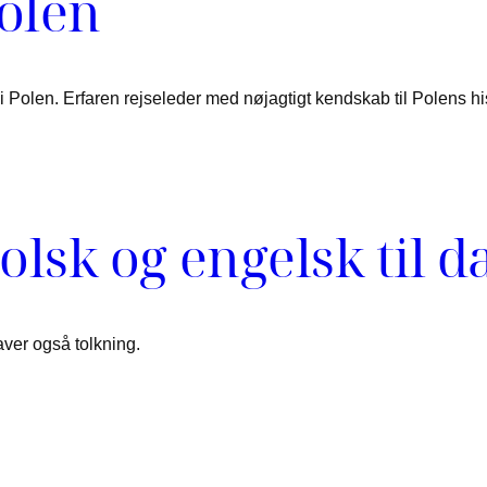
Polen
 Polen. Erfaren rejseleder med nøjagtigt kendskab til Polens his
olsk og engelsk til 
aver også tolkning.