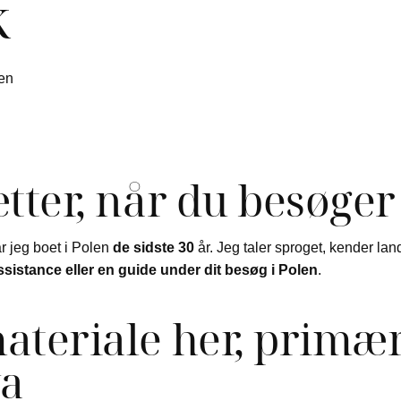
k
len
tter, når du besøger
 jeg boet i Polen
de sidste 30
år. Jeg taler sproget, kender la
ssistance eller en guide under dit besøg i Polen
.
ateriale her, primær
wa