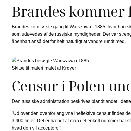
Brandes kommer fø
Brandes kom første gang til Warszawa i 1885, hvor han sk
som udøvedes af de russiske myndigheder. Der var streng 
åbenbart anså det for helt naturligt at vandre rundt med.
Skitse til maleri malet af Krøyer
Censur i Polen und
Den russiske administration beskrives blandt andet i dett
”Ud over den ovenfor angivne ineffektive censur findes de
3.400 linjer. Det er hændt at man i et enkelt nummer har s
hvad den vil acceptere.”