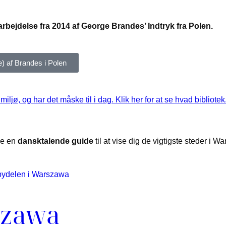
rbejdelse fra 2014 af George Brandes’ Indtryk fra Polen.
) af Brandes i Polen
ljø, og har det måske til i dag. Klik her for at se hvad bibliote
ve en
dansktalende guide
til at vise dig de vigtigste steder i 
szawa