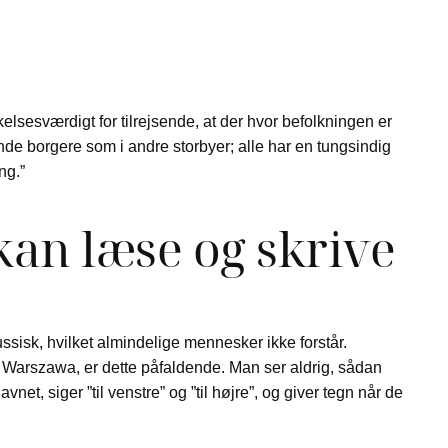
kelsesværdigt for tilrejsende, at der hvor befolkningen er
de borgere som i andre storbyer; alle har en tungsindig
ng.”
an læse og skrive
ssisk, hvilket almindelige mennesker ikke forstår.
i Warszawa, er dette påfaldende. Man ser aldrig, sådan
, siger ”til venstre” og ”til højre”, og giver tegn når de