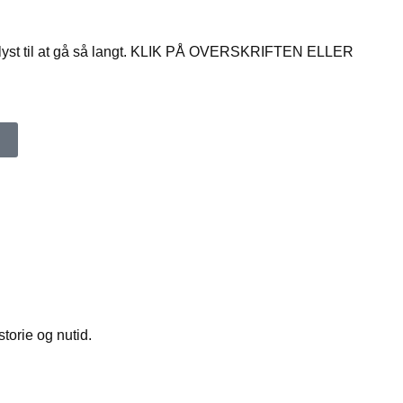
 har lyst til at gå så langt. KLIK PÅ OVERSKRIFTEN ELLER
torie og nutid.