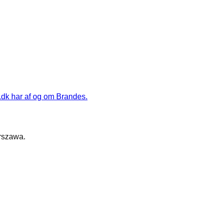
k.dk har af og om Brandes.
Warszawa.