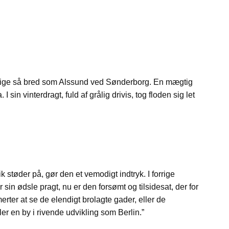
 lige så bred som Alssund ved Sønderborg. En mægtig
 sin vinterdragt, fuld af grålig drivis, tog floden sig let
støder på, gør den et vemodigt indtryk. I forrige
in ødsle pragt, nu er den forsømt og tilsidesat, der for
rter at se de elendigt brolagte gader, eller de
r en by i rivende udvikling som Berlin.”