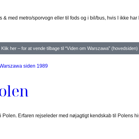
ds & med metro/sporvogn eller til fods og i bil/bus, hvis I ikke
Klik her – for at vende tilbage til “Viden om Warszawa” (hovedsiden)
Polen
 Polen. Erfaren rejseleder med nøjagtigt kendskab til Polens his