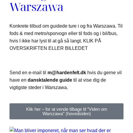
Warszawa
Konkrete tilbud om guidede ture i og fra Warszawa. Til
fods & med metro/sporvogn eller til fods og i bil/bus,
hvis I ikke har lyst til at gå så langt. KLIK PÅ
OVERSKRIFTEN ELLER BILLEDET
Send en e-mail til
m@hardenfelt.dk
hvis du gerne vil
have en
dansktalende guide
til at vise dig de
vigtigste steder i Warszawa.
Klik her – for at vende tilbage til “Viden om
Warszawa” (hovedsiden)