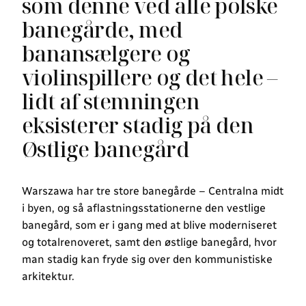
som denne ved alle polske
banegårde, med
banansælgere og
violinspillere og det hele –
lidt af stemningen
eksisterer stadig på den
Østlige banegård
Warszawa har tre store banegårde – Centralna midt
i byen, og så aflastningsstationerne den vestlige
banegård, som er i gang med at blive moderniseret
og totalrenoveret, samt den østlige banegård, hvor
man stadig kan fryde sig over den kommunistiske
arkitektur.