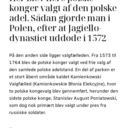
konger valgt af den polske
adel. Sådan gjorde man i
Polen, efter at Jagiello-
dynastiet uddøde i 1572
På den anden side ligger valgfælleden. Fra 1573 til
1764 blev de polske konger valgt ved frie valg af
den samlede polske adelstand. En del af parken er
et stort åbent område kaldet Kamienkowski
Valgfælled (Kamionkowskie Błonia Elekcyjne), hvor
to polske kongevalg blev gennemført, herunder den
sidste polske konge, Stanislav August Poniatowski,
som dog nok primært blev valgt under pres fra
russiske soldater.