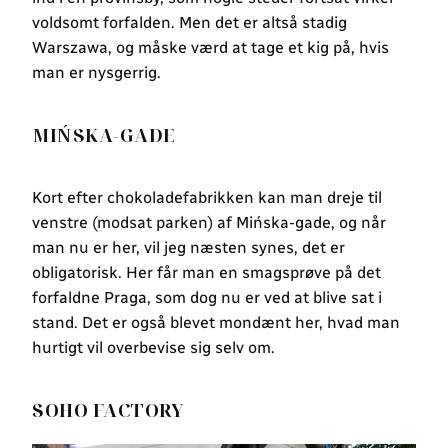
voldsomt forfalden. Men det er altså stadig
Warszawa, og måske værd at tage et kig på, hvis
man er nysgerrig.
MIŃSKA-GADE
Kort efter chokoladefabrikken kan man dreje til
venstre (modsat parken) af Mińska-gade, og når
man nu er her, vil jeg næsten synes, det er
obligatorisk. Her får man en smagsprøve på det
forfaldne Praga, som dog nu er ved at blive sat i
stand. Det er også blevet mondænt her, hvad man
hurtigt vil overbevise sig selv om.
SOHO FACTORY