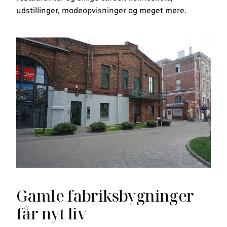
udstillinger, modeopvisninger og meget mere.
Gamle fabriksbygninger
får nyt liv