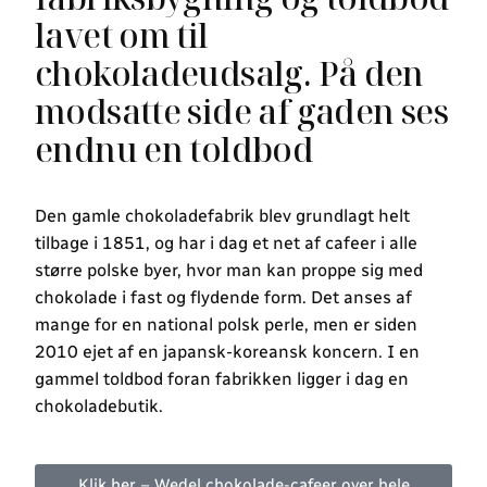
lavet om til
chokoladeudsalg. På den
modsatte side af gaden ses
endnu en toldbod
Den gamle chokoladefabrik blev grundlagt helt
tilbage i 1851, og har i dag et net af cafeer i alle
større polske byer, hvor man kan proppe sig med
chokolade i fast og flydende form. Det anses af
mange for en national polsk perle, men er siden
2010 ejet af en japansk-koreansk koncern. I en
gammel toldbod foran fabrikken ligger i dag en
chokoladebutik.
Klik her – Wedel chokolade-cafeer over hele