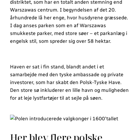
distriktet, som har en totalt anden stemning end
Warszawas centrum. I begyndelsen af det 20.
århundrede lå her enge, hvor husdyrene græssede.
I dag anses parken som en af Warszawas
smukkeste parker, med store søer – et parkanlæg i
engelsk stil, som spreder sig over 58 hektar.
Haven er sat i fin stand, blandt andet i et
samarbejde med den tyske ambassade og private
investorer, som har skabt den Polsk-Tyske Have.
Den store sø inkluderer en lille havn og muligheden
for at leje lystfartøjer til at sejle på søen.
Her blev flere polske