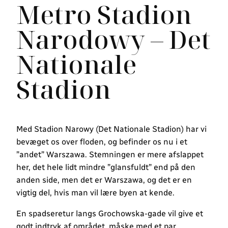
Metro Stadion
Narodowy – Det
Nationale
Stadion
Med Stadion Narowy (Det Nationale Stadion) har vi
bevæget os over floden, og befinder os nu i et
”andet” Warszawa. Stemningen er mere afslappet
her, det hele lidt mindre ”glansfuldt” end på den
anden side, men det er Warszawa, og det er en
vigtig del, hvis man vil lære byen at kende.
En spadseretur langs Grochowska-gade vil give et
godt indtryk af området, måske med et par