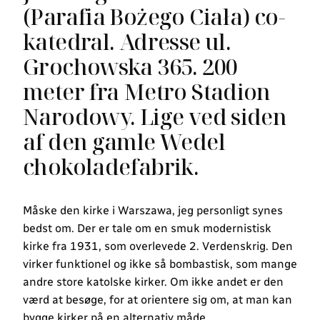
(Parafia Bożego Ciała) co-
katedral. Adresse ul.
Grochowska 365. 200
meter fra Metro Stadion
Narodowy. Lige ved siden
af den gamle Wedel
chokoladefabrik.
Måske den kirke i Warszawa, jeg personligt synes
bedst om. Der er tale om en smuk modernistisk
kirke fra 1931, som overlevede 2. Verdenskrig. Den
virker funktionel og ikke så bombastisk, som mange
andre store katolske kirker. Om ikke andet er den
værd at besøge, for at orientere sig om, at man kan
bygge kirker på en alternativ måde.