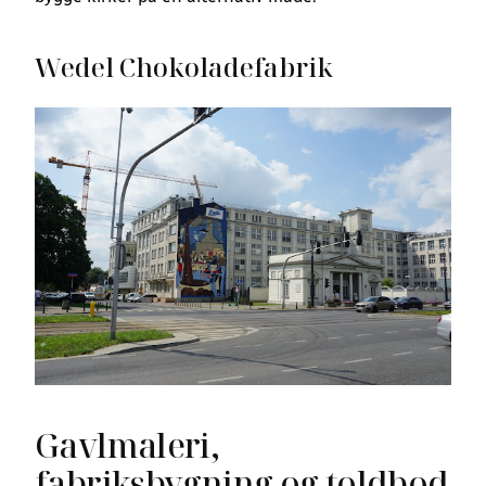
Wedel Chokoladefabrik
Gavlmaleri,
fabriksbygning og toldbod