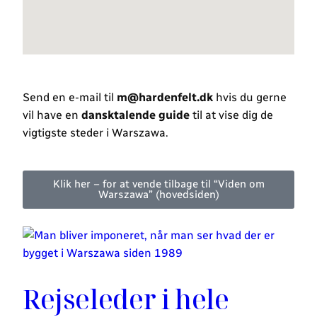
Send en e-mail til
m@hardenfelt.dk
hvis du gerne
vil have en
dansktalende guide
til at vise dig de
vigtigste steder i Warszawa.
Klik her – for at vende tilbage til “Viden om
Warszawa” (hovedsiden)
Rejseleder i hele