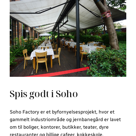
Spis godt i Soho
Soho Factory er et byfornyelsesprojekt, hvor et
gammelt industriområde og jernbanegård er lavet
om til boliger, kontorer, butikker, teater, dyre
restauranter og billige cafeer, kokkeskole,