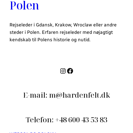
Polen
Rejseleder i Gdansk, Krakow, Wroclaw eller andre
steder i Polen. Erfaren rejseleder med nøjagtigt
kendskab til Polens historie og nutid.
E-mail: m@hardenfelt.dk
Telefon: +48 600 43 53 83