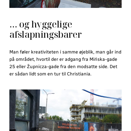
… og hyggelige
afslapningsbarer
Man føler kreativiteten i samme øjeblik, man går ind
på området, hvortil der er adgang fra Mińska-gade
25 eller Żupnicza-gade fra den modsatte side. Det
er sådan lidt som en tur til Christiania.