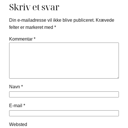
Skriv et svar
Din e-mailadresse vil ikke blive publiceret.
Krævede
felter er markeret med
*
Kommentar
*
Navn
*
E-mail
*
Websted