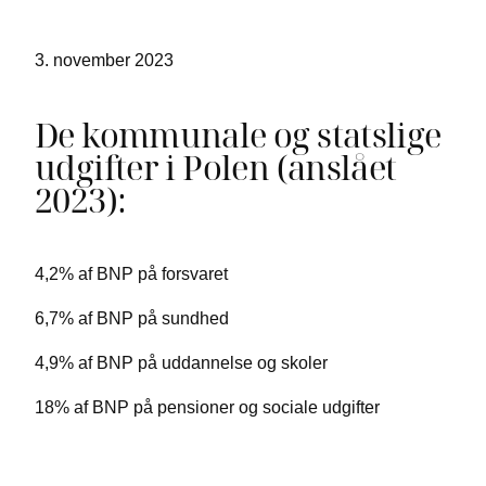
3. november 2023
De kommunale og statslige
udgifter i Polen (anslået
2023):
4,2% af BNP på forsvaret
6,7% af BNP på sundhed
4,9% af BNP på uddannelse og skoler
18% af BNP på pensioner og sociale udgifter