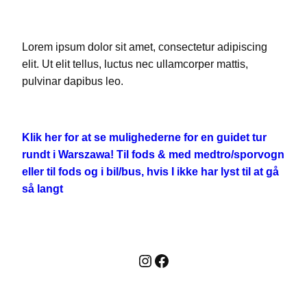
Lorem ipsum dolor sit amet, consectetur adipiscing
elit. Ut elit tellus, luctus nec ullamcorper mattis,
pulvinar dapibus leo.
Klik her for at se mulighederne for en guidet tur
rundt i Warszawa! Til fods & med medtro/sporvogn
eller til fods og i bil/bus, hvis I ikke har lyst til at gå
så langt