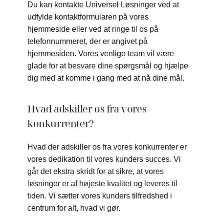
Du kan kontakte Universel Løsninger ved at
udfylde kontaktformularen på vores
hjemmeside eller ved at ringe til os på
telefonnummeret, der er angivet på
hjemmesiden. Vores venlige team vil være
glade for at besvare dine spørgsmål og hjælpe
dig med at komme i gang med at nå dine mål.
Hvad adskiller os fra vores
konkurrenter?
Hvad der adskiller os fra vores konkurrenter er
vores dedikation til vores kunders succes. Vi
går det ekstra skridt for at sikre, at vores
løsninger er af højeste kvalitet og leveres til
tiden. Vi sætter vores kunders tilfredshed i
centrum for alt, hvad vi gør.