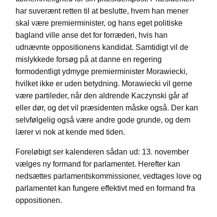
har suverænt retten til at beslutte, hvem han mener
skal være premierminister, og hans eget politiske
bagland ville anse det for forræderi, hvis han
udnævnte oppositionens kandidat. Samtidigt vil de
mislykkede forsøg på at danne en regering
formodentligt ydmyge premierminister Morawiecki,
hvilket ikke er uden betydning. Morawiecki vil gerne
være partileder, når den aldrende Kaczynski går af
eller dør, og det vil præsidenten måske også. Der kan
selvfølgelig også være andre gode grunde, og dem
lærer vi nok at kende med tiden.
Foreløbigt ser kalenderen sådan ud: 13. november
vælges ny formand for parlamentet. Herefter kan
nedsættes parlamentskommissioner, vedtages love og
parlamentet kan fungere effektivt med en formand fra
oppositionen.