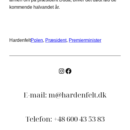
kommende halvandet år.
Hardenfelt
Polen
, 
Præsident
, 
Premierminister
E-mail: m@hardenfelt.dk
Telefon: +48 600 43 53 83