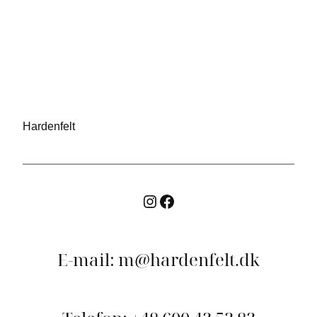
Hardenfelt
Instagram
Facebook
E-mail: m@hardenfelt.dk