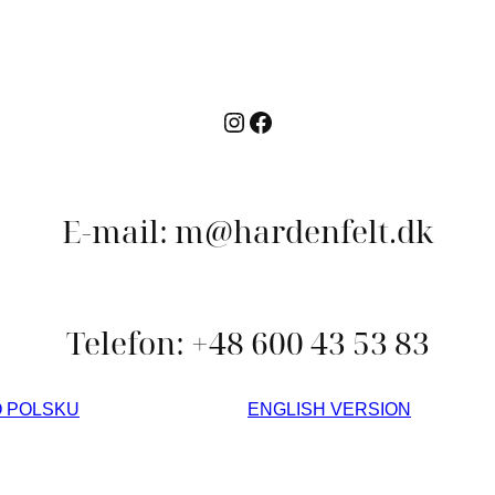
Instagram
Facebook
E-mail: m@hardenfelt.dk
Telefon: +48 600 43 53 83
O POLSKU
ENGLISH VERSION