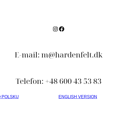
Instagram
Facebook
E-mail: m@hardenfelt.dk
Telefon: +48 600 43 53 83
O POLSKU
ENGLISH VERSION