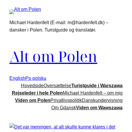
Spring
til
indhold
Michael Hardenfelt (E-mail: m@hardenfelt.dk) –
dansker i Polen. Turistguide og translatør.
Alt om Polen
English
Po polsku
Hovedside
Oversættelse
Turistguide i Warszawa
Rejseleder i hele Polen
Michael Hardenfelt – om mig
Viden om Polen
Privatlivspolitik
Danskundervisning
Om Gdansk
Viden om Wawszawa