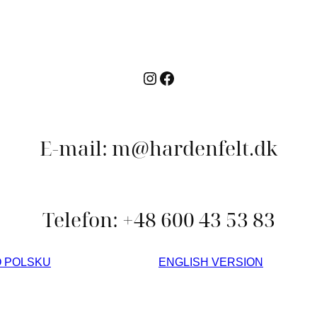
Instagram
Facebook
E-mail: m@hardenfelt.dk
Telefon: +48 600 43 53 83
O POLSKU
ENGLISH VERSION