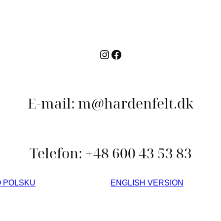
Instagram
Facebook
E-mail: m@hardenfelt.dk
Telefon: +48 600 43 53 83
O POLSKU
ENGLISH VERSION