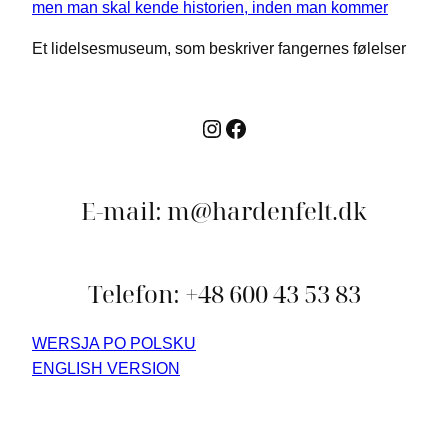
Et lidelsesmuseum, som beskriver fangernes følelser
Instagram
Facebook
E-mail: m@hardenfelt.dk
Telefon: +48 600 43 53 83
WERSJA PO POLSKU
ENGLISH VERSION