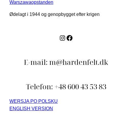
Ødelagt i 1944 og genopbygget efter krigen
Instagram
Facebook
E-mail: m@hardenfelt.dk
Telefon: +48 600 43 53 83
WERSJA PO POLSKU
ENGLISH VERSION