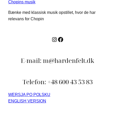
Bænke med klassisk musik opstillet, hvor de har
relevans for Chopin
Instagram
Facebook
E-mail: m@hardenfelt.dk
Telefon: +48 600 43 53 83
WERSJA PO POLSKU
ENGLISH VERSION