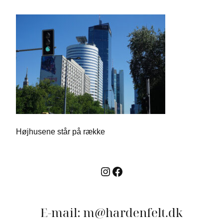
Højhusene står på række
Instagram
Facebook
E-mail: m@hardenfelt.dk