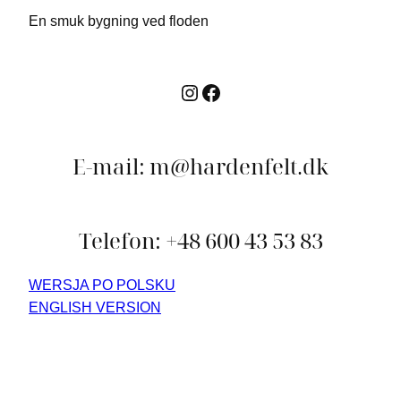
En smuk bygning ved floden
Instagram
Facebook
E-mail: m@hardenfelt.dk
Telefon: +48 600 43 53 83
WERSJA PO POLSKU
ENGLISH VERSION