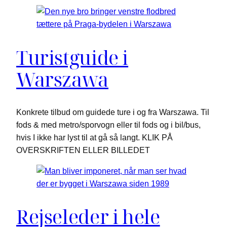
Turistguide i
Warszawa
Konkrete tilbud om guidede ture i og fra Warszawa. Til
fods & med metro/sporvogn eller til fods og i bil/bus,
hvis I ikke har lyst til at gå så langt. KLIK PÅ
OVERSKRIFTEN ELLER BILLEDET
Rejseleder i hele