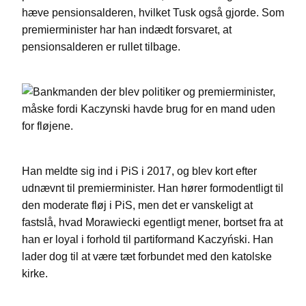
hæve pensionsalderen, hvilket Tusk også gjorde. Som
premierminister har han indædt forsvaret, at
pensionsalderen er rullet tilbage.
Han meldte sig ind i PiS i 2017, og blev kort efter
udnævnt til premierminister. Han hører formodentligt til
den moderate fløj i PiS, men det er vanskeligt at
fastslå, hvad Morawiecki egentligt mener, bortset fra at
han er loyal i forhold til partiformand Kaczyński. Han
lader dog til at være tæt forbundet med den katolske
kirke.