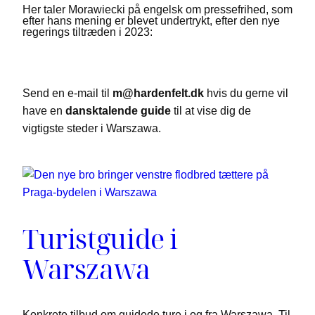
Her taler Morawiecki på engelsk om pressefrihed, som
efter hans mening er blevet undertrykt, efter den nye
regerings tiltræden i 2023:
Send en e-mail til
m@hardenfelt.dk
hvis du gerne vil
have en
dansktalende guide
til at vise dig de
vigtigste steder i Warszawa.
Turistguide i
Warszawa
Konkrete tilbud om guidede ture i og fra Warszawa. Til