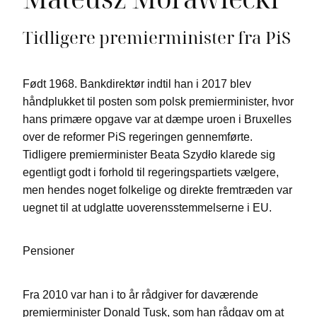
Tidligere premierminister fra PiS
Født 1968. Bankdirektør indtil han i 2017 blev
håndplukket til posten som polsk premierminister, hvor
hans primære opgave var at dæmpe uroen i Bruxelles
over de reformer PiS regeringen gennemførte.
Tidligere premierminister Beata Szydło klarede sig
egentligt godt i forhold til regeringspartiets vælgere,
men hendes noget folkelige og direkte fremtræden var
uegnet til at udglatte uoverensstemmelserne i EU.
Pensioner
Fra 2010 var han i to år rådgiver for daværende
premierminister Donald Tusk, som han rådgav om at