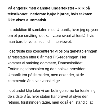
På engelsk med danske undertekster – klik på
tekstikonet i nederste højre hjørne, hvis teksten
ikke vises automatisk.
Introduktion til samtalen med Urbanik, hvor jeg oplyser
om et par småting, det kan være svært at forstå, hvis
man bare bliver smidt ind i interviewet.
I det første klip koncentrerer vi os om genetableringen
af retsstaten efter 8 år med PiS-regeringen. Her
kommer vi omkring dommere, Domstolsrådet,
Forfatningsdomstolen og den polske præsident.
Urbanik tror på fremtiden, men erkender, at de
kommende år bliver vanskelige.
I det andet klip taler vi om betingelserne for forskning
de sidste 8 år, hvor staten har prøvet at styre den
retning, forskningen tager, men også er i stand til at