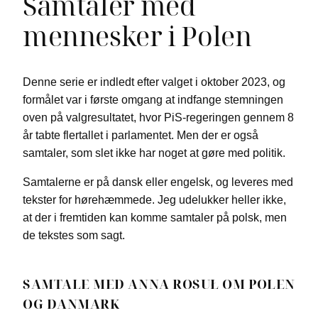
Samtaler med
mennesker i Polen
Denne serie er indledt efter valget i oktober 2023, og
formålet var i første omgang at indfange stemningen
oven på valgresultatet, hvor PiS-regeringen gennem 8
år tabte flertallet i parlamentet. Men der er også
samtaler, som slet ikke har noget at gøre med politik.
Samtalerne er på dansk eller engelsk, og leveres med
tekster for hørehæmmede. Jeg udelukker heller ikke,
at der i fremtiden kan komme samtaler på polsk, men
de tekstes som sagt.
SAMTALE MED ANNA ROSUŁ OM POLEN
OG DANMARK