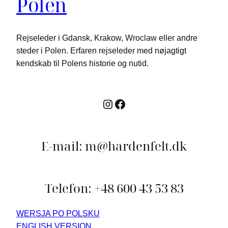
Polen
Rejseleder i Gdansk, Krakow, Wroclaw eller andre
steder i Polen. Erfaren rejseleder med nøjagtigt
kendskab til Polens historie og nutid.
Instagram
Facebook
E-mail: m@hardenfelt.dk
Telefon: +48 600 43 53 83
WERSJA PO POLSKU
ENGLISH VERSION