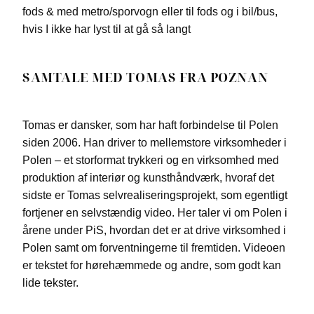
fods & med metro/sporvogn eller til fods og i bil/bus,
hvis I ikke har lyst til at gå så langt
SAMTALE MED TOMAS FRA POZNAN
Tomas er dansker, som har haft forbindelse til Polen
siden 2006. Han driver to mellemstore virksomheder i
Polen – et storformat trykkeri og en virksomhed med
produktion af interiør og kunsthåndværk, hvoraf det
sidste er Tomas selvrealiseringsprojekt, som egentligt
fortjener en selvstændig video. Her taler vi om Polen i
årene under PiS, hvordan det er at drive virksomhed i
Polen samt om forventningerne til fremtiden. Videoen
er tekstet for hørehæmmede og andre, som godt kan
lide tekster.