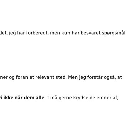
 det, jeg har forberedt, men kun har besvaret spørgsmål
ner og foran et relevant sted. Men jeg forstår også, at
vi ikke når dem alle
. I må gerne krydse de emner af,