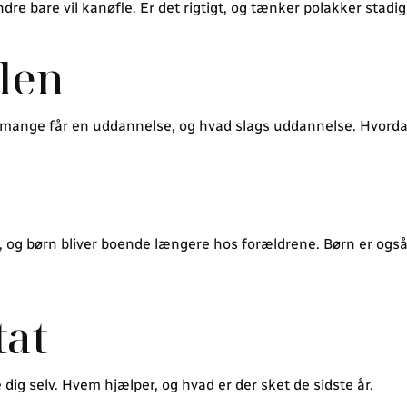
re bare vil kanøfle. Er det rigtigt, og tænker polakker stadi
len
 mange får en uddannelse, og hvad slags uddannelse. Hvorda
k, og børn bliver boende længere hos forældrene. Børn er ogs
tat
 dig selv. Hvem hjælper, og hvad er der sket de sidste år.