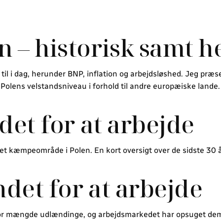
 – historisk samt h
til i dag, herunder BNP, inflation og arbejdsløshed. Jeg præ
 Polens velstandsniveau i forhold til andre europæiske lande.
det for at arbejde
et kæmpeområde i Polen. En kort oversigt over de sidste 30 år
ndet for at arbejde
tor mængde udlændinge, og arbejdsmarkedet har opsuget dem