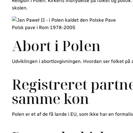
Religion i Polen. Kirkens indflydelse på folket og poli
skolen.
Polsk pave i Rom 1978-2005
Abort i Polen
Udviklingen i abortlovgivningen. Hvordan ser folket på a
Registreret part
samme køn
Polen er et af de få lande i EU, som ikke har en forma