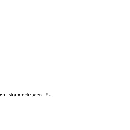
olen i skammekrogen i EU.