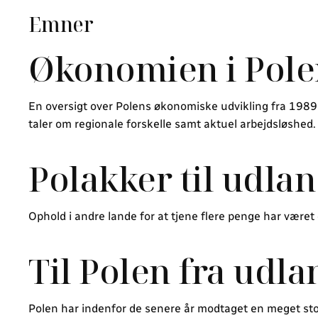
Emner
Økonomien i Polen
En oversigt over Polens økonomiske udvikling fra 1989 
taler om regionale forskelle samt aktuel arbejdsløshed.
Polakker til udlan
Ophold i andre lande for at tjene flere penge har været 
Til Polen fra udla
Polen har indenfor de senere år modtaget en meget s