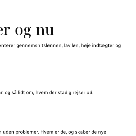
er-og-nu
senterer gennemsnitslønnen, lav løn, høje indtægter og
, og så lidt om, hvem der stadig rejser ud.
 uden problemer. Hvem er de, og skaber de nye