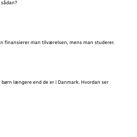
g sådan?
n finansierer man tilværelsen, mens man studerer.
å børn længere end de er i Danmark. Hvordan ser