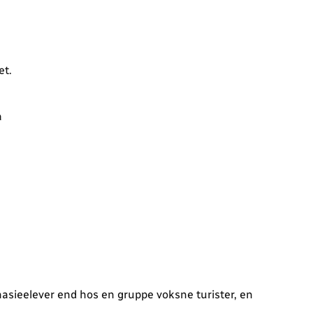
et.
a
asieelever end hos en gruppe voksne turister, en