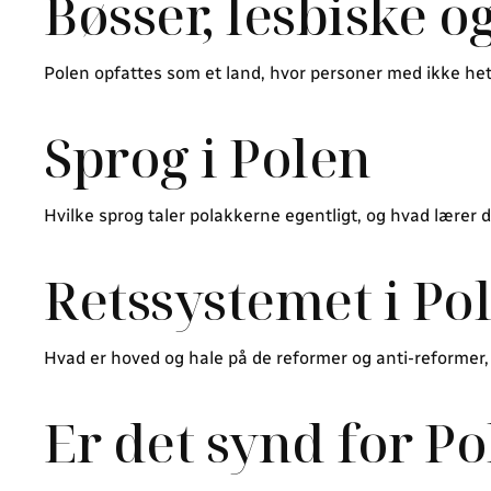
Bøsser, lesbiske o
Polen opfattes som et land, hvor personer med ikke hete
Sprog i Polen
Hvilke sprog taler polakkerne egentligt, og hvad lærer 
Retssystemet i Po
Hvad er hoved og hale på de reformer og anti-reformer
Er det synd for P