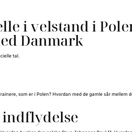
le i velstand i Pole
med Danmark
ielle tal.
 ukrainere, som er i Polen? Hvordan med de gamle sår mellem d
 indflydelse