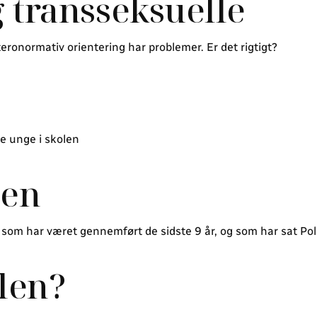
g transseksuelle
ronormativ orientering har problemer. Er det rigtigt?
de unge i skolen
len
, som har været gennemført de sidste 9 år, og som har sat P
olen?