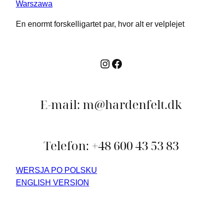
En enormt forskelligartet par, hvor alt er velplejet
Instagram
Facebook
E-mail: m@hardenfelt.dk
Telefon: +48 600 43 53 83
WERSJA PO POLSKU
ENGLISH VERSION