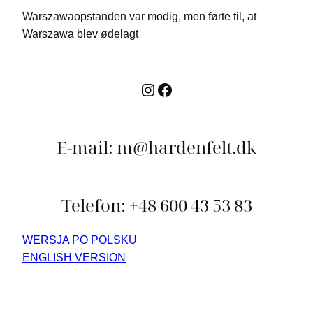
Warszawaopstanden var modig, men førte til, at
Warszawa blev ødelagt
Instagram
Facebook
E-mail: m@hardenfelt.dk
Telefon: +48 600 43 53 83
WERSJA PO POLSKU
ENGLISH VERSION