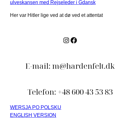
Her var Hitler lige ved at dø ved et attentat
Instagram
Facebook
E-mail: m@hardenfelt.dk
Telefon: +48 600 43 53 83
WERSJA PO POLSKU
ENGLISH VERSION