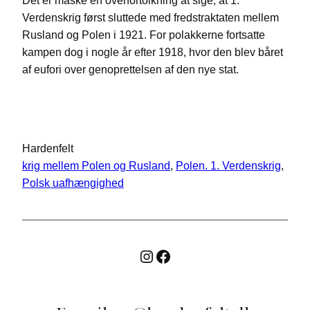
Det er måske en overfortolkning at sige, at 1.
Verdenskrig først sluttede med fredstraktaten mellem
Rusland og Polen i 1921. For polakkerne fortsatte
kampen dog i nogle år efter 1918, hvor den blev båret
af eufori over genoprettelsen af den nye stat.
Hardenfelt
krig mellem Polen og Rusland
, 
Polen. 1. Verdenskrig
, 
Polsk uafhængighed