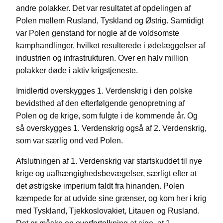
andre polakker. Det var resultatet af opdelingen af
Polen mellem Rusland, Tyskland og Østrig. Samtidigt
var Polen genstand for nogle af de voldsomste
kamphandlinger, hvilket resulterede i ødelæggelser af
industrien og infrastrukturen. Over en halv million
polakker døde i aktiv krigstjeneste.
Imidlertid overskygges 1. Verdenskrig i den polske
bevidsthed af den efterfølgende genopretning af
Polen og de krige, som fulgte i de kommende år. Og
så overskygges 1. Verdenskrig også af 2. Verdenskrig,
som var særlig ond ved Polen.
Afslutningen af 1. Verdenskrig var startskuddet til nye
krige og uafhængighedsbevægelser, særligt efter at
det østrigske imperium faldt fra hinanden. Polen
kæmpede for at udvide sine grænser, og kom her i krig
med Tyskland, Tjekkoslovakiet, Litauen og Rusland.