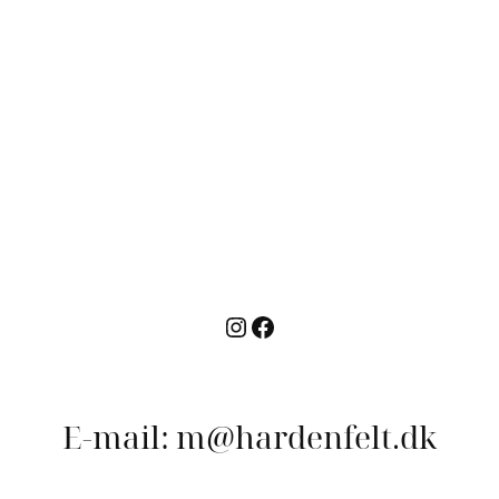
Instagram
Facebook
E-mail: m@hardenfelt.dk